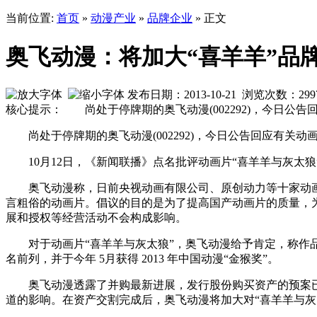
当前位置:
首页
»
动漫产业
»
品牌企业
» 正文
奥飞动漫：将加大“喜羊羊”品
发布日期：2013-10-21 浏览次数：
299
核心提示： 尚处于停牌期的奥飞动漫(002292)，今日
尚处于停牌期的奥飞动漫(002292)，今日公告回应有关动
10月12日，《新闻联播》点名批评动画片“喜羊羊与灰太狼
奥飞动漫称，日前央视动画有限公司、原创动力等十家动画
言粗俗的动画片。倡议的目的是为了提高国产动画片的质量，
展和授权等经营活动不会构成影响。
对于动画片“喜羊羊与灰太狼”，奥飞动漫给予肯定，称作品
名前列，并于今年 5月获得 2013 年中国动漫“金猴奖”。
奥飞动漫透露了并购最新进展，发行股份购买资产的预案已
道的影响。在资产交割完成后，奥飞动漫将加大对“喜羊羊与灰