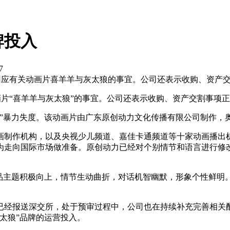
牌投入
7
公告回应有关动画片喜羊羊与灰太狼的事宜。公司还表示收购、资产
画片“喜羊羊与灰太狼”的事宜。公司还表示收购、资产交割事项正
”暴力失度。该动画片由广东原创动力文化传播有限公司制作，奥
制作机构，以及央视少儿频道、嘉佳卡通频道等十家动画播出机
为走向国际市场做准备。原创动力已经对个别情节和语言进行修
主题积极向上，情节生动曲折，对话机智幽默，形象个性鲜明
经报送深交所，处于预审过程中，公司也在持续补充完善相关配
太狼”品牌的运营投入。