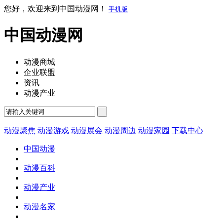
您好，欢迎来到中国动漫网！
手机版
中国动漫网
动漫商城
企业联盟
资讯
动漫产业
动漫聚焦
动漫游戏
动漫展会
动漫周边
动漫家园
下载中心
中国动漫
动漫百科
动漫产业
动漫名家