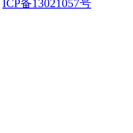
ICP备13021057号