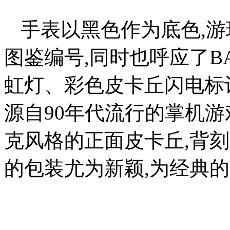
手表以黑色作为底色,游环
图鉴编号,同时也呼应了BA
虹灯、彩色皮卡丘闪电标
源自90年代流行的掌机游
克风格的正面皮卡丘,背
的包装尤为新颖,为经典