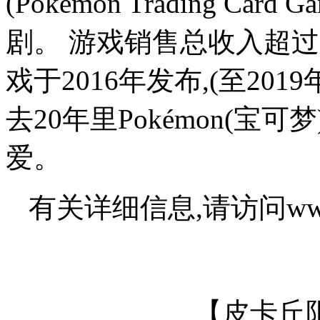
(Pokémon Trading 
剧。 游戏销售总收入超过3.
戏于2016年发布,(至201
去20年里Pokémon(
爱。
有关详细信息,请访问www.
【皮卡丘