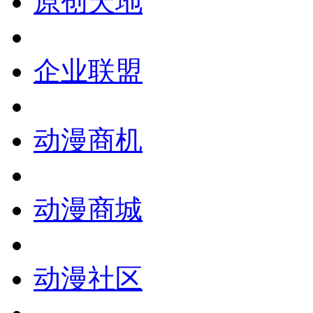
原创天地
企业联盟
动漫商机
动漫商城
动漫社区