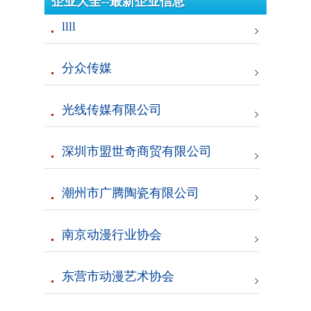
企业大全--最新企业信息
llll
分众传媒
光线传媒有限公司
深圳市盟世奇商贸有限公司
潮州市广腾陶瓷有限公司
南京动漫行业协会
东营市动漫艺术协会