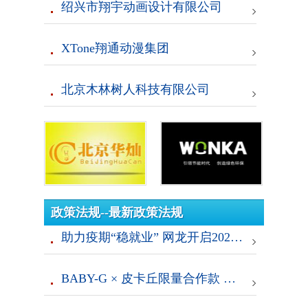
绍兴市翔宇动画设计有限公司
XTone翔通动漫集团
北京木林树人科技有限公司
政策法规--最新政策法规
助力疫期“稳就业” 网龙开启2020春招
BABY-G × 皮卡丘限量合作款 第25只宝可梦为BABY-G诞生25周年