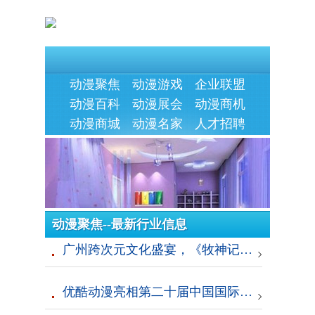
动漫聚焦
动漫游戏
企业联盟
动漫百科
动漫展会
动漫商机
动漫商城
动漫名家
人才招聘
动漫聚焦--最新行业信息
广州跨次元文化盛宴，《牧神记》动画携手广州南越王博物院特别联动开启
优酷动漫亮相第二十届中国国际动漫节以新国风与国漫共赴星辰大海