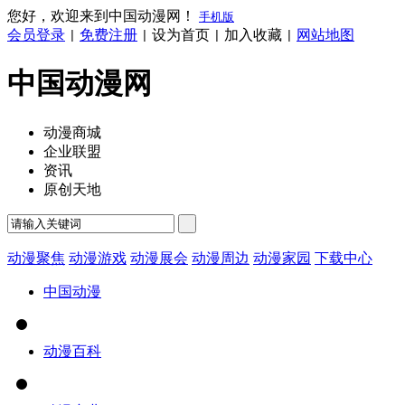
您好，欢迎来到中国动漫网！
手机版
会员登录
免费注册
设为首页
加入收藏
网站地图
|
|
|
|
中国动漫网
动漫商城
企业联盟
资讯
原创天地
动漫聚焦
动漫游戏
动漫展会
动漫周边
动漫家园
下载中心
中国动漫
动漫百科