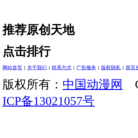
推荐原创天地
点击排行
网站首页
关于我们
联系方式
广告服务
版权隐私
留言
|
|
|
|
|
版权所有：
中国动漫网
C
ICP备13021057号