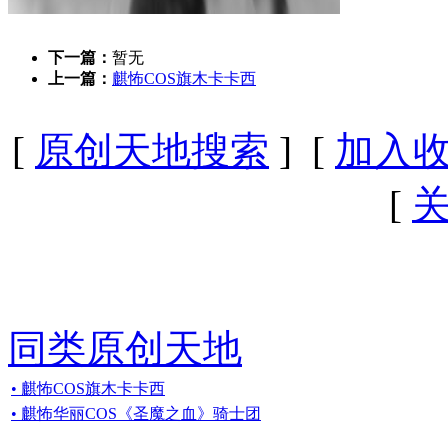
下一篇：
暂无
上一篇：
麒怖COS旗木卡卡西
[
原创天地搜索
] [
加入
[
同类原创天地
• 麒怖COS旗木卡卡西
• 麒怖华丽COS《圣魔之血》骑士团