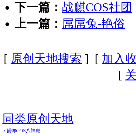
下一篇：
战麒COS社团
上一篇：
屌屌兔-艳俗
[
原创天地搜索
] [
加入
[
同类原创天地
• 麒怖COS八神庵