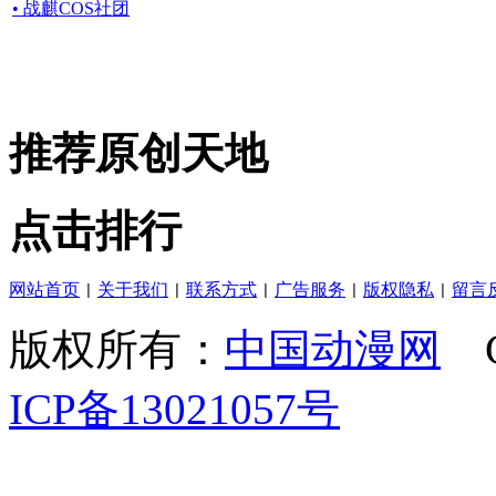
• 战麒COS社团
推荐原创天地
点击排行
网站首页
关于我们
联系方式
广告服务
版权隐私
留言
|
|
|
|
|
版权所有：
中国动漫网
C
ICP备13021057号