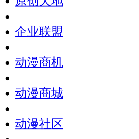
原创天地
企业联盟
动漫商机
动漫商城
动漫社区