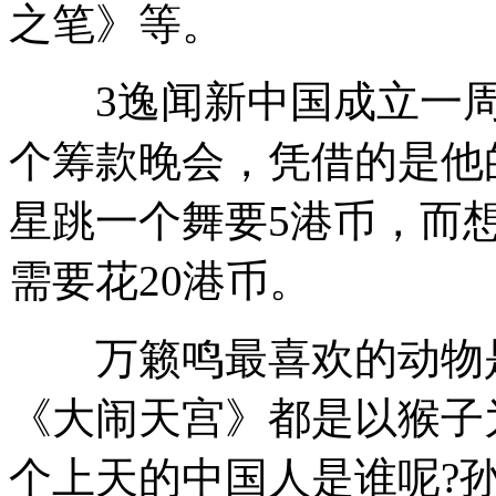
之笔》等。
3逸闻新中国成立一周
个筹款晚会，凭借的是他
星跳一个舞要5港币，而
需要花20港币。
万籁鸣最喜欢的动物是
《大闹天宫》都是以猴子
个上天的中国人是谁呢?孙悟