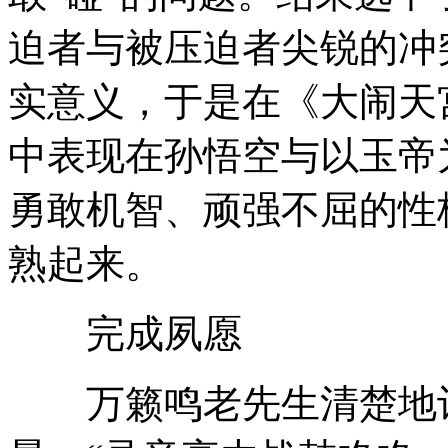
迫者与被压迫者尖锐的冲
实意义，于是在《大闹天
中表现在孙悟空与以玉帝
勇敢机智、顽强不屈的性
熟起来。
完成夙愿
万籁鸣老先生清楚地记