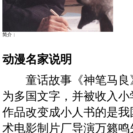
简介：
动漫名家说明
童话故事《神笔马良》
为多国文字，并被收入小
作品改变成小人书的是我
术电影制片厂导演万籁鸣