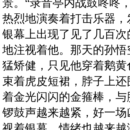
景。“录音亭内战鼓咚咚
热烈地演奏着打击乐器，
银幕上出现了见了几百次
地注视着他。那天的孙悟
猛矫健，只见他穿着鹅黄
束着虎皮短裙，脖子上还
着金光闪闪的金箍棒，与
锣鼓声越来越紧，好一场
视着银幕，情绪也越来越