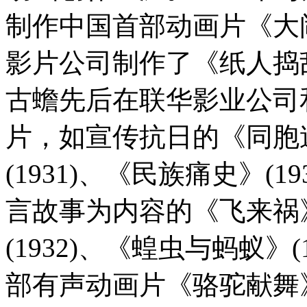
制作中国首部动画片《大闹
影片公司制作了《纸人捣乱
古蟾先后在联华影业公司
片，如宣传抗日的《同胞速
(1931)、《民族痛史》(1
言故事为内容的《飞来祸》
(1932)、《蝗虫与蚂蚁》(
部有声动画片《骆驼献舞