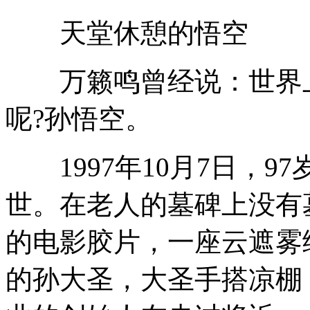
天堂休憩的悟空
万籁鸣曾经说：世界上
呢?孙悟空。
1997年10月7日，9
世。在老人的墓碑上没有
的电影胶片，一座云遮雾
的孙大圣，大圣手搭凉棚