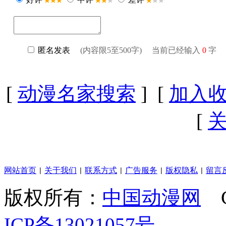
[
动漫名家搜索
] [
加入
[
网站首页
关于我们
联系方式
广告服务
版权隐私
留言
|
|
|
|
|
版权所有：
中国动漫网
C
ICP备13021057号