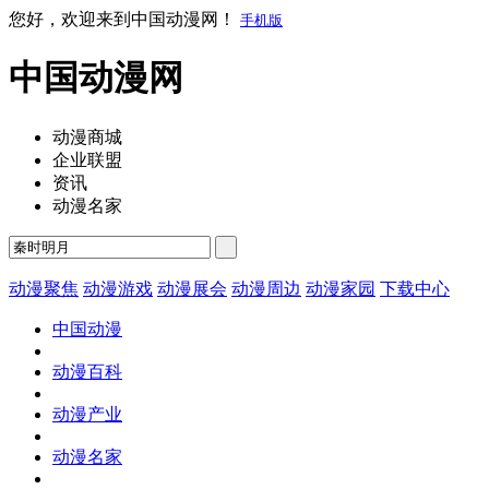
您好，欢迎来到中国动漫网！
手机版
中国动漫网
动漫商城
企业联盟
资讯
动漫名家
动漫聚焦
动漫游戏
动漫展会
动漫周边
动漫家园
下载中心
中国动漫
动漫百科
动漫产业
动漫名家