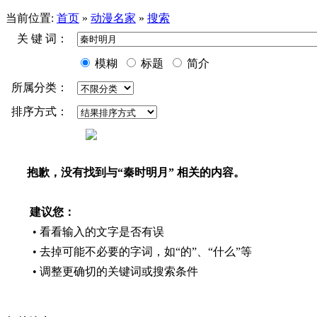
当前位置:
首页
»
动漫名家
»
搜索
关 键 词：
模糊
标题
简介
所属分类：
排序方式：
抱歉，没有找到与“
秦时明月
” 相关的内容。
建议您：
• 看看输入的文字是否有误
• 去掉可能不必要的字词，如“的”、“什么”等
• 调整更确切的关键词或搜索条件