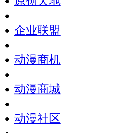
原创天地
企业联盟
动漫商机
动漫商城
动漫社区