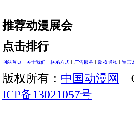
推荐动漫展会
点击排行
网站首页
关于我们
联系方式
广告服务
版权隐私
留言
|
|
|
|
|
版权所有：
中国动漫网
C
ICP备13021057号