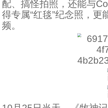
配、搞怪拍照，还能与Co
得专属“红毯”纪念照，
频。
10月25日当天，《牧神