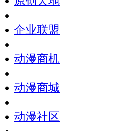
原创天地
企业联盟
动漫商机
动漫商城
动漫社区