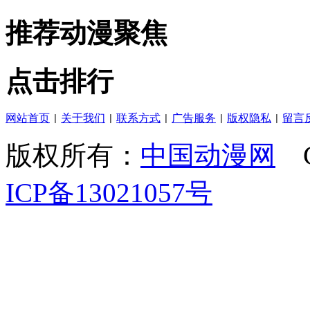
推荐动漫聚焦
点击排行
网站首页
关于我们
联系方式
广告服务
版权隐私
留言
|
|
|
|
|
版权所有：
中国动漫网
C
ICP备13021057号