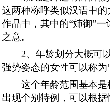
这两种称呼类似汉语中的
作品中，其中的“姉御”一
之意。
2、年龄划分大概可以从2
强势姿态的女性可以称为“
这个年龄范围基本是根
出现个别特例，可以根据