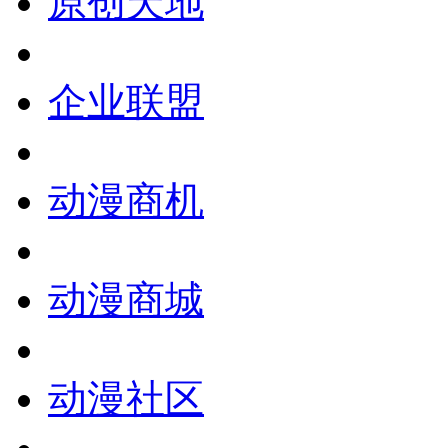
原创天地
企业联盟
动漫商机
动漫商城
动漫社区