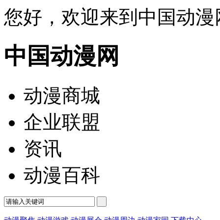
您好，欢迎来到中国动漫
中国动漫网
动漫商城
企业联盟
资讯
动漫百科