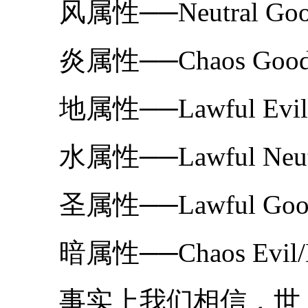
风属性──Neutral Goo
炎属性──Chaos Good/Ch
地属性──Lawful Evil
水属性──Lawful Neutral/
圣属性──Lawful Goo
暗属性──Chaos Evil/Neu
事实上我们相信，世上