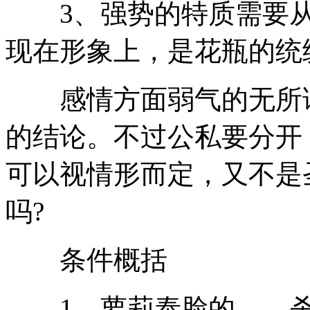
3、强势的特质需要从
现在形象上，是花瓶的统
感情方面弱气的无所谓
的结论。不过公私要分开
可以视情形而定，又不是
吗?
条件概括
1、萝莉泰脸的——杀