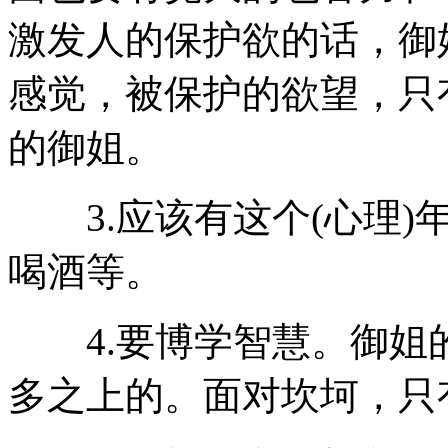
激发人的保护欲的话，御
感觉，被保护的欲望，只
的御姐。
3.应该有这个(心理)
喝酒等。
4.要博学智慧。御姐
多之上的。面对坎坷，只