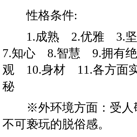
性格条件:
1.成熟 2.优雅 3.坚
7.知心 8.智慧 9.拥
观 10.身材 11.各方面实
秘
※外环境方面：受人敬
不可亵玩的脱俗感。