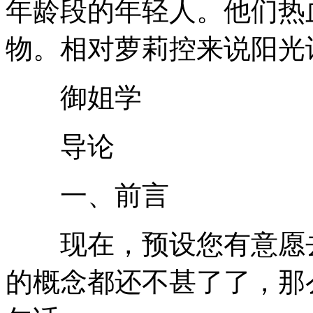
年龄段的年轻人。他们热
物。相对萝莉控来说阳光
御姐学
导论
一、前言
现在，预设您有意愿去
的概念都还不甚了了，那