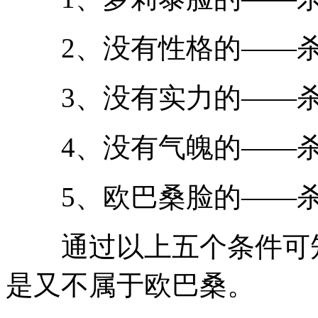
2、没有性格的——杀
3、没有实力的——杀
4、没有气魄的——杀
5、欧巴桑脸的——杀
通过以上五个条件可知
是又不属于欧巴桑。