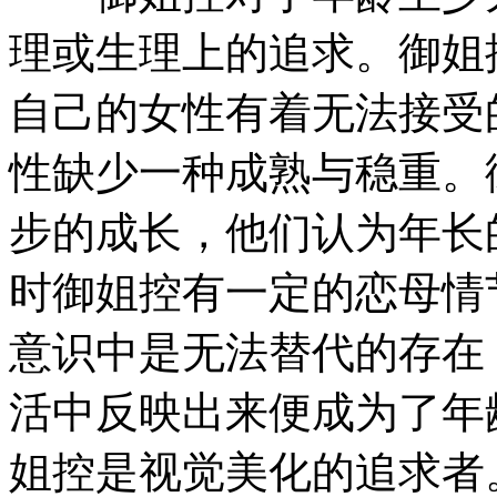
理或生理上的追求。御姐
自己的女性有着无法接受
性缺少一种成熟与稳重。
步的成长，他们认为年长
时御姐控有一定的恋母情
意识中是无法替代的存在
活中反映出来便成为了年
姐控是视觉美化的追求者