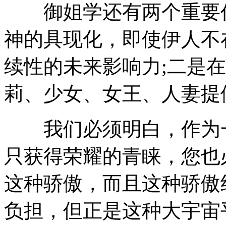
御姐学还有两个重要作
神的具现化，即使伊人不
续性的未来影响力;二是
莉、少女、女王、人妻提
我们必须明白，作为一
只获得荣耀的青睐，您也
这种骄傲，而且这种骄傲
负担，但正是这种大宇宙